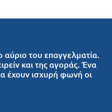
ο αύριο του επαγγελματία.
ειρείν και της αγοράς. Ένα
θα έχουν ισχυρή φωνή οι