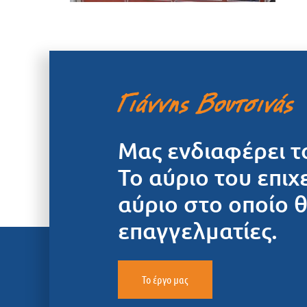
Μας ενδιαφέρει τ
Το αύριο του επιχ
αύριο στο οποίο 
επαγγελματίες.
Το έργο μας