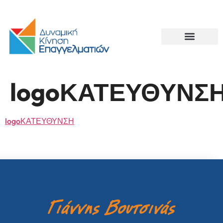
logoΚΑΤΕΥΘΥΝΣ
logoΚΑΤΕΥΘΥΝΣΗ