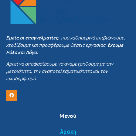
Εμείς οι επαγγελματίες,
που καθημερινά επιβιώνουμε,
κερδίζουμε και προσφέρουμε θέσεις εργασίας,
έχουμε
Ρόλο και Λόγο.
Αρκεί να αποφασίσουμε να αναμετρηθούμε με την
μετριότητα, την αναποτελεσματικότητα και τον
ωχαδερφισμό.
Μενού
Αρχική