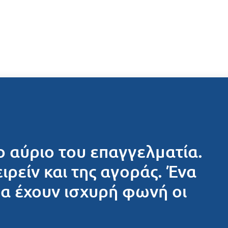
ο αύριο του επαγγελματία.
ειρείν και της αγοράς. Ένα
θα έχουν ισχυρή φωνή οι