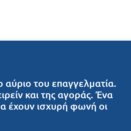
ο αύριο του επαγγελματία.
ειρείν και της αγοράς. Ένα
θα έχουν ισχυρή φωνή οι