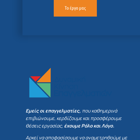
Το έργο μας
Εμείς οι επαγγελματίες,
που καθημερινά
επιβιώνουμε, κερδίζουμε και προσφέρουμε
θέσεις εργασίας,
έχουμε Ρόλο και Λόγο.
Αρκεί να αποφασίσουμε να αναμετρηθούμε με