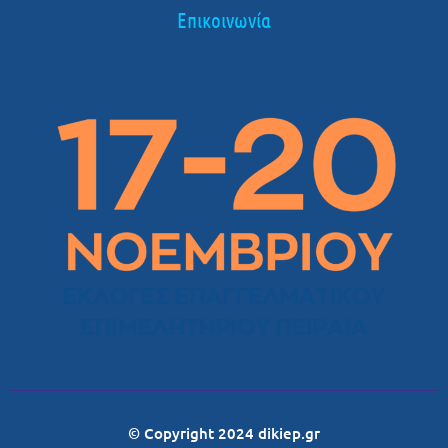
Επικοινωνία
© Copyright 2024 dikiep.gr