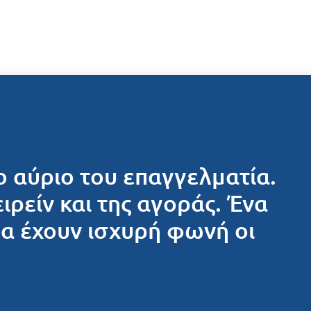
ο αύριο του επαγγελματία.
ειρείν και της αγοράς. Ένα
θα έχουν ισχυρή φωνή οι