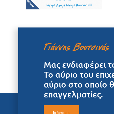
Μας ενδιαφέρει τ
Το αύριο του επιχ
αύριο στο οποίο 
επαγγελματίες.
Το έργο μας