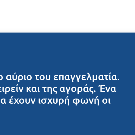
ο αύριο του επαγγελματία.
ειρείν και της αγοράς. Ένα
θα έχουν ισχυρή φωνή οι