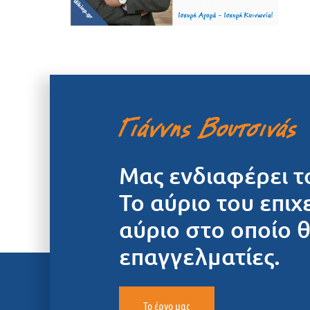
Μας ενδιαφέρει τ
Το αύριο του επιχ
αύριο στο οποίο 
επαγγελματίες.
Το έργο μας