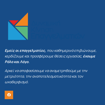
Εμείς οι επαγγελματίες,
που καθημερινά επιβιώνουμε,
κερδίζουμε και προσφέρουμε θέσεις εργασίας,
έχουμε
Ρόλο και Λόγο.
Αρκεί να αποφασίσουμε να αναμετρηθούμε με την
μετριότητα, την αναποτελεσματικότητα και τον
ωχαδερφισμό.