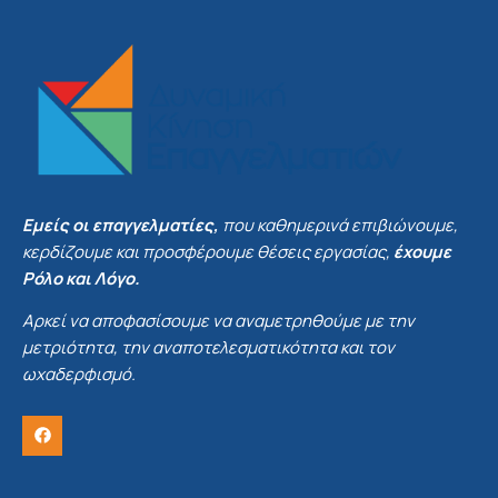
Εμείς οι επαγγελματίες,
που καθημερινά επιβιώνουμε,
κερδίζουμε και προσφέρουμε θέσεις εργασίας,
έχουμε
Ρόλο και Λόγο.
Αρκεί να αποφασίσουμε να αναμετρηθούμε με την
μετριότητα, την αναποτελεσματικότητα και τον
ωχαδερφισμό.