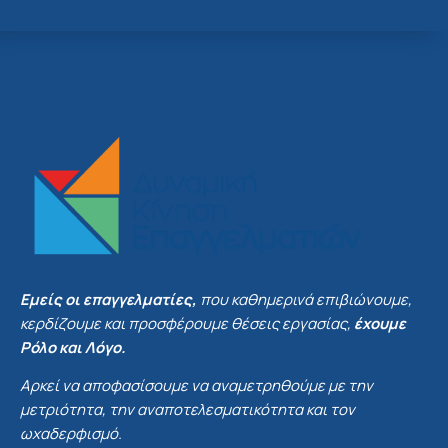
Εμείς οι επαγγελματίες,
που καθημερινά επιβιώνουμε,
κερδίζουμε και προσφέρουμε θέσεις εργασίας,
έχουμε
Ρόλο και Λόγο.
Αρκεί να αποφασίσουμε να αναμετρηθούμε με την
μετριότητα, την αναποτελεσματικότητα και τον
ωχαδερφισμό.