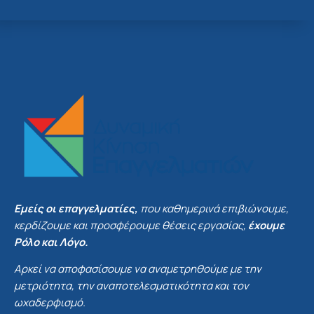
Εμείς οι επαγγελματίες,
που καθημερινά επιβιώνουμε,
κερδίζουμε και προσφέρουμε θέσεις εργασίας,
έχουμε
Ρόλο και Λόγο.
Αρκεί να αποφασίσουμε να αναμετρηθούμε με την
μετριότητα, την αναποτελεσματικότητα και τον
ωχαδερφισμό.