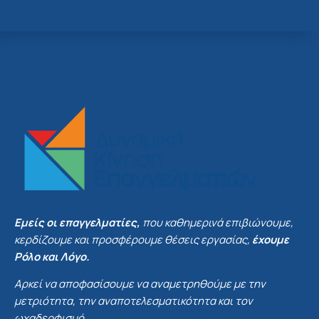
Εμείς οι επαγγελματίες,
που καθημερινά επιβιώνουμε,
κερδίζουμε και προσφέρουμε θέσεις εργασίας,
έχουμε
Ρόλο και Λόγο.
Αρκεί να αποφασίσουμε να αναμετρηθούμε με την
μετριότητα, την αναποτελεσματικότητα και τον
ωχαδερφισμό.