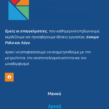
Εμείς οι επαγγελματίες,
που καθημερινά επιβιώνουμε,
κερδίζουμε και προσφέρουμε θέσεις εργασίας,
έχουμε
Ρόλο και Λόγο.
Αρκεί να αποφασίσουμε να αναμετρηθούμε με την
μετριότητα, την αναποτελεσματικότητα και τον
ωχαδερφισμό.
Μενού
Αρχική