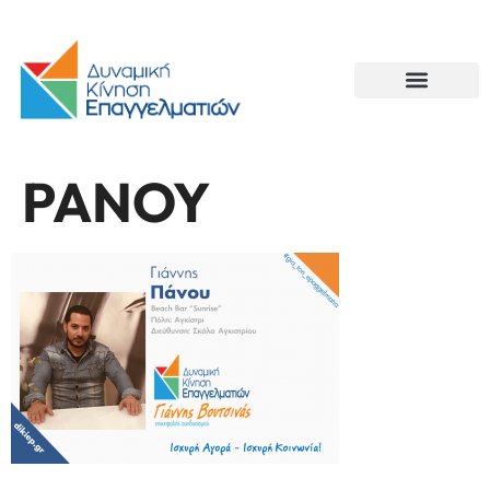
PANOY