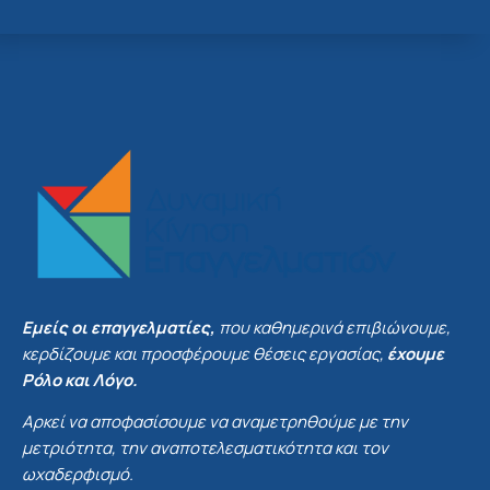
Εμείς οι επαγγελματίες,
που καθημερινά επιβιώνουμε,
κερδίζουμε και προσφέρουμε θέσεις εργασίας,
έχουμε
Ρόλο και Λόγο.
Αρκεί να αποφασίσουμε να αναμετρηθούμε με την
μετριότητα, την αναποτελεσματικότητα και τον
ωχαδερφισμό.