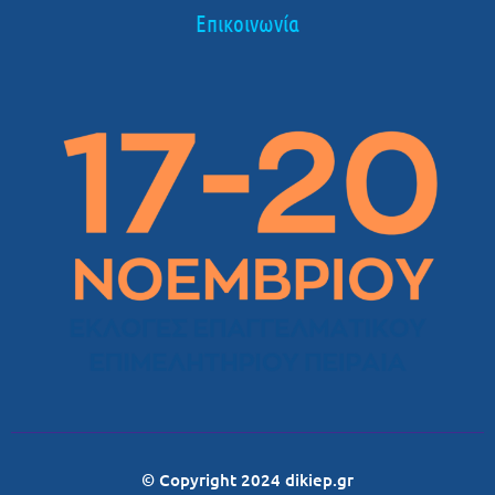
Επικοινωνία
© Copyright 2024 dikiep.gr