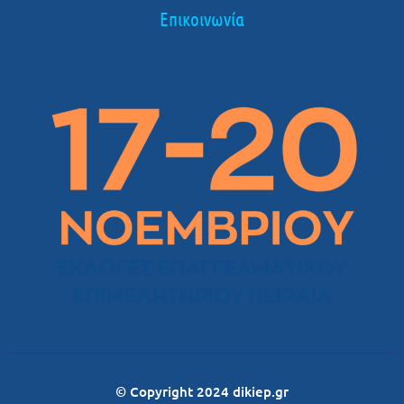
Επικοινωνία
© Copyright 2024 dikiep.gr