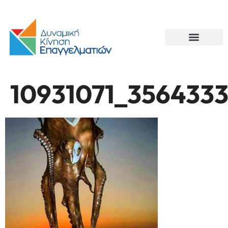
10931071_356433