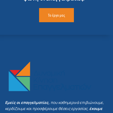
Το έργο μας
Εμείς οι επαγγελματίες,
που καθημερινά επιβιώνουμε,
κερδίζουμε και προσφέρουμε θέσεις εργασίας,
έχουμε