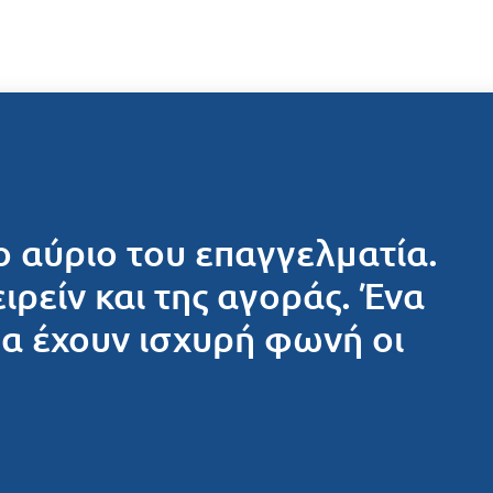
ο αύριο του επαγγελματία.
ειρείν και της αγοράς. Ένα
θα έχουν ισχυρή φωνή οι