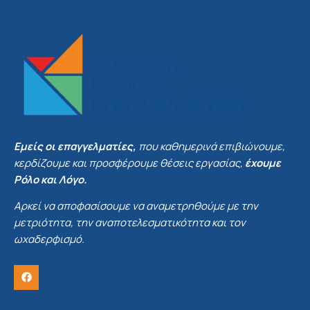
Εμείς οι επαγγελματίες,
που καθημερινά επιβιώνουμε,
κερδίζουμε και προσφέρουμε θέσεις εργασίας,
έχουμε
Ρόλο και Λόγο.
Αρκεί να αποφασίσουμε να αναμετρηθούμε με την
μετριότητα, την αναποτελεσματικότητα και τον
ωχαδερφισμό.