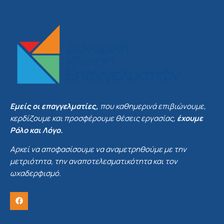
Εμείς οι επαγγελματίες,
που καθημερινά επιβιώνουμε,
κερδίζουμε και προσφέρουμε θέσεις εργασίας,
έχουμε
Ρόλο και Λόγο.
Αρκεί να αποφασίσουμε να αναμετρηθούμε με την
μετριότητα, την αναποτελεσματικότητα και τον
ωχαδερφισμό.