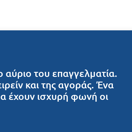
ο αύριο του επαγγελματία.
ειρείν και της αγοράς. Ένα
θα έχουν ισχυρή φωνή οι