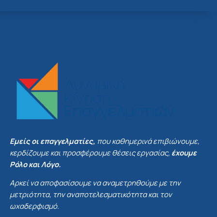
Εμείς οι επαγγελματίες,
που καθημερινά επιβιώνουμε,
κερδίζουμε και προσφέρουμε θέσεις εργασίας,
έχουμε
Ρόλο και Λόγο.
Αρκεί να αποφασίσουμε να αναμετρηθούμε με την
μετριότητα, την αναποτελεσματικότητα και τον
ωχαδερφισμό.