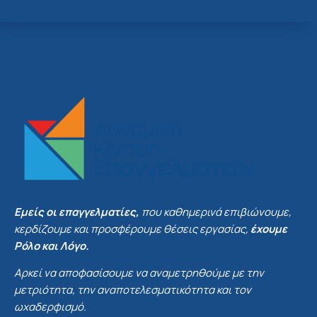
Εμείς οι επαγγελματίες,
που καθημερινά επιβιώνουμε,
κερδίζουμε και προσφέρουμε θέσεις εργασίας,
έχουμε
Ρόλο και Λόγο.
Αρκεί να αποφασίσουμε να αναμετρηθούμε με την
μετριότητα, την αναποτελεσματικότητα και τον
ωχαδερφισμό.