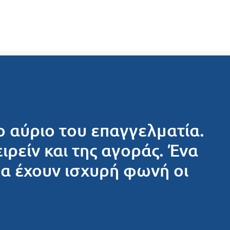
ο αύριο του επαγγελματία.
ειρείν και της αγοράς. Ένα
θα έχουν ισχυρή φωνή οι