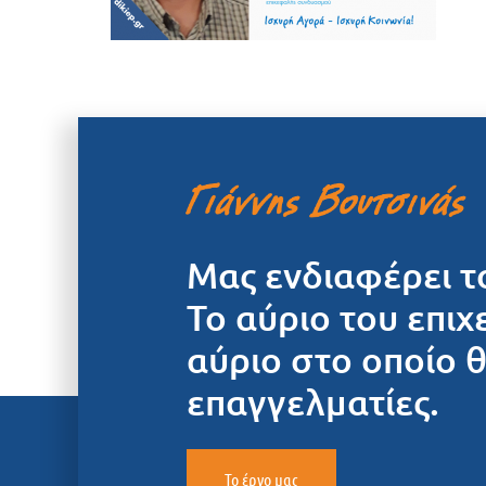
Μας ενδιαφέρει τ
Το αύριο του επιχ
αύριο στο οποίο 
επαγγελματίες.
Το έργο μας