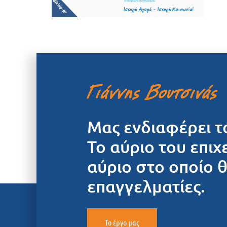
Μας ενδιαφέρει τ
Το αύριο του επιχ
αύριο στο οποίο 
επαγγελματίες.
Το έργο μας