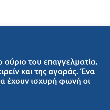
ο αύριο του επαγγελματία.
ειρείν και της αγοράς. Ένα
θα έχουν ισχυρή φωνή οι