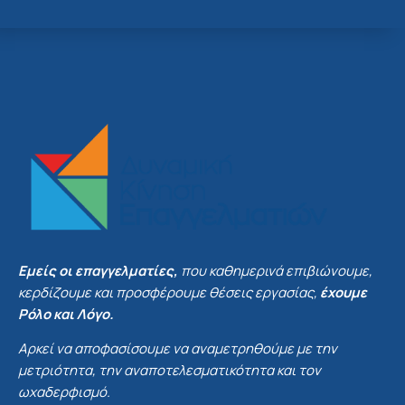
Εμείς οι επαγγελματίες,
που καθημερινά επιβιώνουμε,
κερδίζουμε και προσφέρουμε θέσεις εργασίας,
έχουμε
Ρόλο και Λόγο.
Αρκεί να αποφασίσουμε να αναμετρηθούμε με την
μετριότητα, την αναποτελεσματικότητα και τον
ωχαδερφισμό.