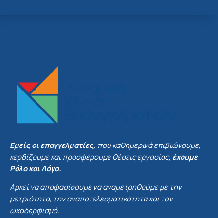
Εμείς οι επαγγελματίες,
που καθημερινά επιβιώνουμε,
κερδίζουμε και προσφέρουμε θέσεις εργασίας,
έχουμε
Ρόλο και Λόγο.
Αρκεί να αποφασίσουμε να αναμετρηθούμε με την
μετριότητα, την αναποτελεσματικότητα και τον
ωχαδερφισμό.