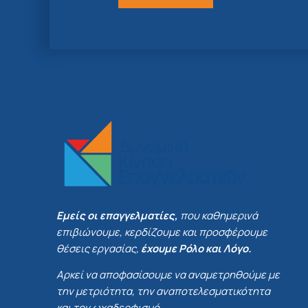
Εμείς οι επαγγελματίες,
που καθημερινά
επιβιώνουμε, κερδίζουμε και προσφέρουμε
θέσεις εργασίας,
έχουμε Ρόλο και Λόγο.
Αρκεί να αποφασίσουμε να αναμετρηθούμε με
την μετριότητα, την αναποτελεσματικότητα
και τον ωχαδερφισμό.