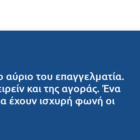
ο αύριο του επαγγελματία.
ειρείν και της αγοράς. Ένα
θα έχουν ισχυρή φωνή οι