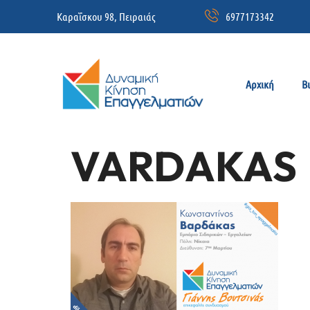
Καραΐσκου 98, Πειραιάς
6977173342
Αρχική
Β
VARDAKAS