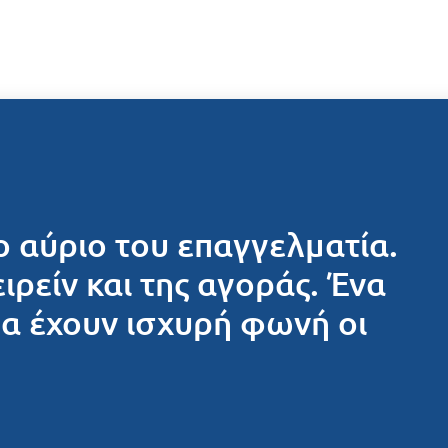
ο αύριο του επαγγελματία.
ειρείν και της αγοράς. Ένα
θα έχουν ισχυρή φωνή οι